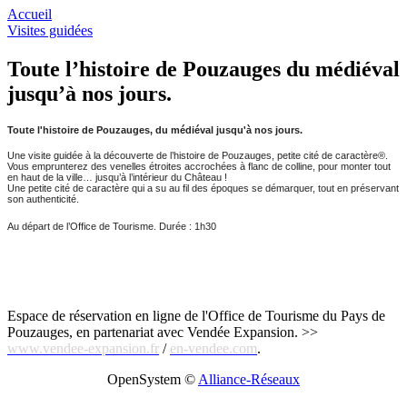
Accueil
Visites guidées
Toute l’histoire de Pouzauges du médiéval
jusqu’à nos jours.
Toute l'histoire de Pouzauges, du médiéval jusqu'à nos jours.
Une visite guidée à la découverte de l’histoire de Pouzauges, petite cité de caractère®.
Vous emprunterez des venelles étroites accrochées à flanc de colline, pour monter tout
en haut de la ville… jusqu’à l’intérieur du Château !
Une petite cité de caractère qui a su au fil des époques se démarquer, tout en préservant
son authenticité.
Au départ de l’Office de Tourisme. Durée : 1h30
Espace de réservation en ligne de l'Office de Tourisme du Pays de
Pouzauges, en partenariat avec Vendée Expansion. >>
www.vendee-expansion.fr
/
en-vendee.com
.
OpenSystem ©
Alliance-Réseaux