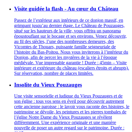
Visite guidée la flash - Au cœur du Château
Passez de l’extérieur aux intérieurs de ce donjon massif, en
grimpant jusqu’au dernier étage. Le Château de Pouzauges,
situé sur les hauteurs de la ville, vous offrira un panorama
époustouflant sur le bocage et ses environs. Venez découvrir,
au fil des siècles, l’une des nombreuses demeures, des
Vicomtes de Thouars, puissante famille seigneuriale de
l’histoire du Bas-Poitou. Nous vous inviterons à l’intérieur du
Donjon, afin de percer les mystères de la vie à l’époque
médiévale. Vue imprenable garantie ! Durée : 45min – Visite
intérieure et extérieure du château (escaliers étroits et abrupts).
Sur réservation, nombre de places limitées.
Insolite du Vieux Pouzauges
Une visite sensorielle et ludique du Vieux Pouzauges et de
son église : tous vos sens en éveil pour découvrir autrement
cette ancienne paroisse : le lavoir vous raconte des histoires, le
patrimoine se dévoile, les peintures et les pierres tombales de
l’église Notre Dame du Vieux Pouzauges se révèlent
différemment. Une expérience originale et une manière
nouvelle de poser un autre regard sur le patrimoine. Durée :