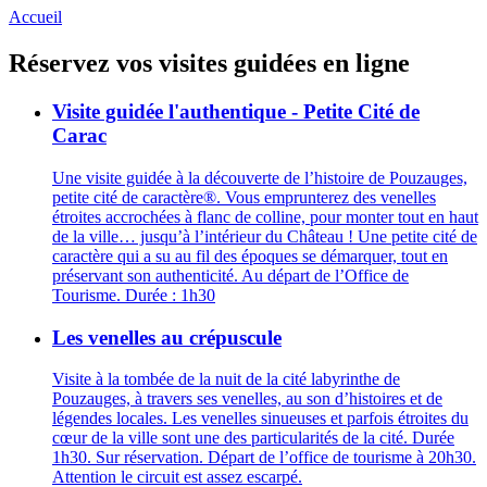
Accueil
Réservez vos visites guidées en ligne
Visite guidée l'authentique - Petite Cité de
Carac
Une visite guidée à la découverte de l’histoire de Pouzauges,
petite cité de caractère®. Vous emprunterez des venelles
étroites accrochées à flanc de colline, pour monter tout en haut
de la ville… jusqu’à l’intérieur du Château ! Une petite cité de
caractère qui a su au fil des époques se démarquer, tout en
préservant son authenticité. Au départ de l’Office de
Tourisme. Durée : 1h30
Les venelles au crépuscule
Visite à la tombée de la nuit de la cité labyrinthe de
Pouzauges, à travers ses venelles, au son d’histoires et de
légendes locales. Les venelles sinueuses et parfois étroites du
cœur de la ville sont une des particularités de la cité. Durée
1h30. Sur réservation. Départ de l’office de tourisme à 20h30.
Attention le circuit est assez escarpé.