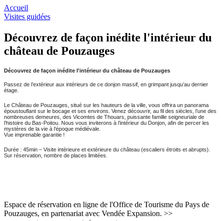
Accueil
Visites guidées
Découvrez de façon inédite l'intérieur du
château de Pouzauges
Découvrez de façon inédite l'intérieur du château de Pouzauges
Passez de l’extérieur aux intérieurs de ce donjon massif, en grimpant jusqu’au dernier
étage.
Le Château de Pouzauges, situé sur les hauteurs de la ville, vous offrira un panorama
époustouflant sur le bocage et ses environs. Venez découvrir, au fil des siècles, l’une des
nombreuses demeures, des Vicomtes de Thouars, puissante famille seigneuriale de
l’histoire du Bas-Poitou. Nous vous inviterons à l’intérieur du Donjon, afin de percer les
mystères de la vie à l’époque médiévale.
Vue imprenable garantie !
Durée : 45min – Visite intérieure et extérieure du château (escaliers étroits et abrupts).
Sur réservation, nombre de places limitées
.
Espace de réservation en ligne de l'Office de Tourisme du Pays de
Pouzauges, en partenariat avec Vendée Expansion. >>