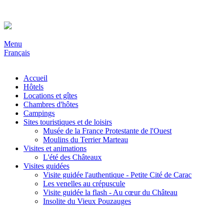
Menu
Français
Accueil
Hôtels
Locations et gîtes
Chambres d'hôtes
Campings
Sites touristiques et de loisirs
Musée de la France Protestante de l'Ouest
Moulins du Terrier Marteau
Visites et animations
L'été des Châteaux
Visites guidées
Visite guidée l'authentique - Petite Cité de Carac
Les venelles au crépuscule
Visite guidée la flash - Au cœur du Château
Insolite du Vieux Pouzauges