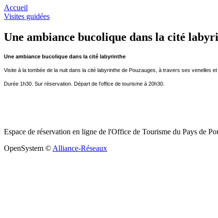
Accueil
Visites guidées
Une ambiance bucolique dans la cité labyr
Une ambiance bucolique dans la cité labyrinthe
Visite à la tombée de la nuit dans la cité labyrinthe de Pouzauges, à travers ses venelles et 
Durée 1h30. Sur réservation. Départ de l’office de tourisme à 20h30.
Espace de réservation en ligne de l'Office de Tourisme du Pays de P
OpenSystem ©
Alliance-Réseaux